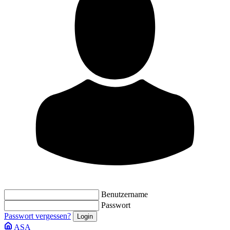
Benutzername
Passwort
Passwort vergessen?
ASA