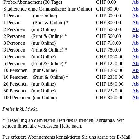
Probe-Abonnement (30 Tage)
CHF 0.00
Ab
Studierende ohne Campuslizenz (nur Online)
CHF 60.00
Ab
1 Person (nur Online)
CHF 300.00
Ab
1 Person (Print & Online) *
CHF 300.00
Ab
2 Personen (nur Online)
CHF 500.00
Ab
2 Personen (Print & Online) *
CHF 560.00
Ab
3 Personen (nur Online)
CHF 710.00
Ab
3 Personen (Print & Online) *
CHF 780.00
Ab
5 Personen (nur Online)
CHF 1060.00
Ab
5 Personen (Print & Online) *
CHF 1220.00
Ab
10 Personen (nur Online)
CHF 1260.00
Ab
10 Personen (Print & Online) *
CHF 2330.00
Ab
20 Personen (nur Online)
CHF 1640.00
Ab
50 Personen (nur Online)
CHF 2220.00
Ab
100 Personen (nur Online)
CHF 3060.00
Ab
Preise inkl. MwSt.
* Bestellung ab dem ersten Heft des laufenden Jahrgangs. Wir
senden Ihnen alle verpassten Hefte nach.
Für grössere Abonnements kontaktieren Sie uns gerne per E-Mail