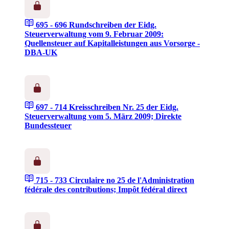
695 - 696
Rundschreiben der Eidg.
Steuerverwaltung vom 9. Februar 2009:
Quellensteuer auf Kapitalleistungen aus Vorsorge -
DBA-UK
697 - 714
Kreisschreiben Nr. 25 der Eidg.
Steuerverwaltung vom 5. März 2009; Direkte
Bundessteuer
715 - 733
Circulaire no 25 de l'Administration
fédérale des contributions; Impôt fédéral direct