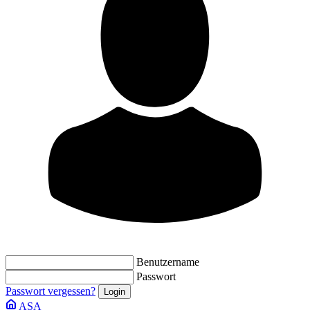
Benutzername
Passwort
Passwort vergessen?
ASA