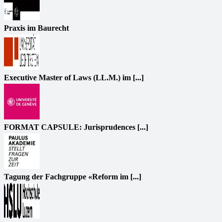
Praxis im Baurecht
Executive Master of Laws (LL.M.) im [...]
FORMAT CAPSULE: Jurisprudences [...]
Tagung der Fachgruppe «Reform im [...]