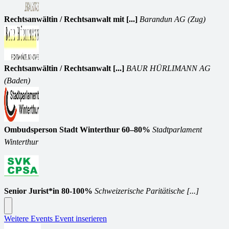
Rechtsanwältin / Rechtsanwalt mit [...]
Barandun AG (Zug)
Rechtsanwältin / Rechtsanwalt [...]
BAUR HÜRLIMANN AG
(Baden)
Ombudsperson Stadt Winterthur 60–80%
Stadtparlament
Winterthur
Senior Jurist*in 80-100%
Schweizerische Paritätische [...]
Weitere Events
Event inserieren