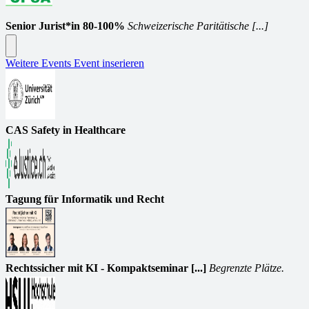
Senior Jurist*in 80-100%
Schweizerische Paritätische [...]
Weitere Events
Event inserieren
CAS Safety in Healthcare
Tagung für Informatik und Recht
Rechtssicher mit KI - Kompaktseminar [...]
Begrenzte Plätze.