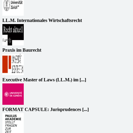
LL.M. Internationales Wirtschaftsrecht
Praxis im Baurecht
Executive Master of Laws (LL.M.) im [...]
FORMAT CAPSULE: Jurisprudences [...]