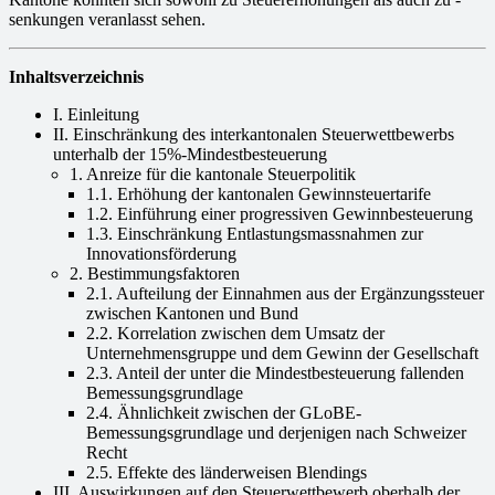
senkungen veranlasst sehen.
Inhaltsverzeichnis
I. Einleitung
II. Einschränkung des interkantonalen Steuerwettbewerbs
unterhalb der 15%-Mindestbesteuerung
1. Anreize für die kantonale Steuerpolitik
1.1. Erhöhung der kantonalen Gewinnsteuertarife
1.2. Einführung einer progressiven Gewinnbesteuerung
1.3. Einschränkung Entlastungsmassnahmen zur
Innovationsförderung
2. Bestimmungsfaktoren
2.1. Aufteilung der Einnahmen aus der Ergänzungssteuer
zwischen Kantonen und Bund
2.2. Korrelation zwischen dem Umsatz der
Unternehmensgruppe und dem Gewinn der Gesellschaft
2.3. Anteil der unter die Mindestbesteuerung fallenden
Bemessungsgrundlage
2.4. Ähnlichkeit zwischen der GLoBE-
Bemessungsgrundlage und derjenigen nach Schweizer
Recht
2.5. Effekte des länderweisen Blendings
III. Auswirkungen auf den Steuerwettbewerb oberhalb der