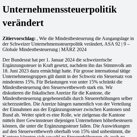
Unternehmenssteuerpolitik
verändert
Zitiervorschlag:
, Wie die Mindestbesteuerung die Ausgangslage in
der Schweizer Unternehmenssteuerpolitik verändert, ASA 92 | 9 –
Globale Mindestbesteuerung | MÄRZ 2024
Der Bundesrat hat per 1. Januar 2024 die schweizerische
Ergänzungssteuer in Kraft gesetzt, nachdem ihn das Stimmvolk am
18. Juni 2023 dazu ermächtigt hatte. Für grosse international tätige
Unternehmensgruppen gilt damit in der Schweiz ein Steuersatz von
mindestens 15%. Für Belastungen von unter 15% schränkt die
Mindestbesteuerung den Steuerwettbewerb stark ein. Wir
diskutieren die fiskalischen Anreize für die Kantone, die
Mindestbesteuerung gegebenenfalls durch Steuererhöhungen selber
sicherzustellen. Die Anreize hängen namentlich von der Verteilung
der Einnahmen aus der Ergänzungssteuer zwischen Kantonen und
Bund ab. Weiter spielt es eine Rolle, wie zielgenau die Kantone
mittels ihrer Gewinnsteuer diejenigen Unternehmen höherbesteuern
können, die unter die Ergänzungssteuer fallen. Die Auswirkungen
auf den Steuerwettbewerb oberhalb von 15% sind unbestimmt, die
Kantone könnten sich sowohl zu Steuererhöhungen als auch zu -