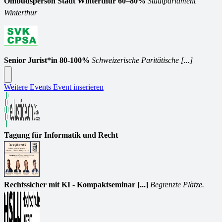
Ombudsperson Stadt Winterthur 60–80%
Stadtparlament
Winterthur
Senior Jurist*in 80-100%
Schweizerische Paritätische [...]
Weitere Events
Event inserieren
Tagung für Informatik und Recht
Rechtssicher mit KI - Kompaktseminar [...]
Begrenzte Plätze.