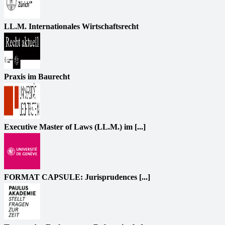
LL.M. Internationales Wirtschaftsrecht
Praxis im Baurecht
Executive Master of Laws (LL.M.) im [...]
FORMAT CAPSULE: Jurisprudences [...]