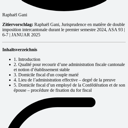
Raphaël Gani
Zitiervorschlag:
Raphaël Gani, Jurisprudence en matière de double
imposition intercantonale durant le premier semestre 2024, ASA 93 |
6-7 | JANUAR 2025
Inhaltsverzeichnis
1. Introduction
2. Qualité pour recourir d’une administration fiscale cantonale
et notion d’établissement stable
3. Domicile fiscal d'un couple marié
4. Lieu de l’administration effective – degré de la preuve
5. Domicile fiscal d’un employé de la Confédération et de son
épouse – procédure de fixation du for fiscal