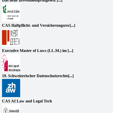
Das neue Investitionsprüfgesetz [...]
CAS Haftpflicht- und Versicherungsrec[...]
Executive Master of Laws (LL.M.) im [...]
19. Schweizerischer Datenschutzrechts[...]
CAS AI Law and Legal Tech