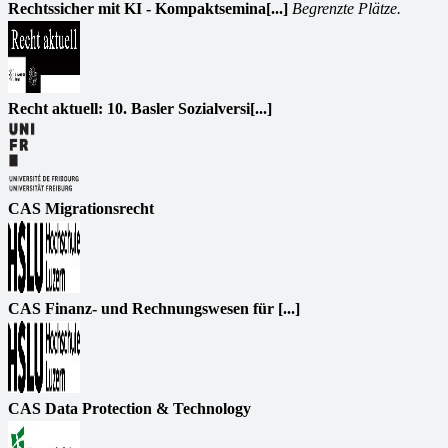
Rechtssicher mit KI - Kompaktsemina[...]
Begrenzte Plätze.
Recht aktuell: 10. Basler Sozialversi[...]
CAS Migrationsrecht
CAS Finanz- und Rechnungswesen für [...]
CAS Data Protection & Technology