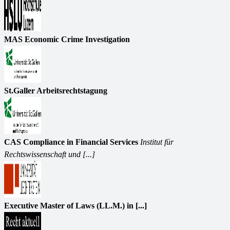
MAS Economic Crime Investigation
St.Galler Arbeitsrechtstagung
CAS Compliance in Financial Services
Institut für
Rechtswissenschaft und [...]
Executive Master of Laws (LL.M.) in [...]