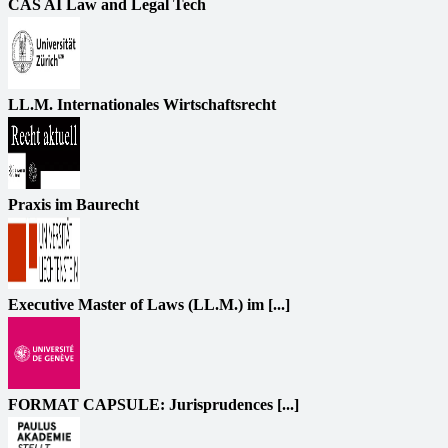
CAS AI Law and Legal Tech
LL.M. Internationales Wirtschaftsrecht
Praxis im Baurecht
Executive Master of Laws (LL.M.) im [...]
FORMAT CAPSULE: Jurisprudences [...]