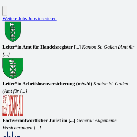
Weitere Jobs
Jobs inserieren
Leiter*in Amt für Handelsregister [...]
Kanton St. Gallen (Amt für
[...]
Leiter*in Arbeitslosenversicherung (m/w/d)
Kanton St. Gallen
(Amt für [...]
Fachverantwortlicher Jurist im [...]
Generali Allgemeine
Versicherungen [...]