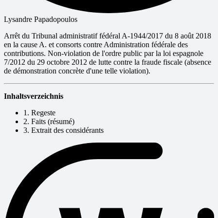
Lysandre Papadopoulos
Arrêt du Tribunal administratif fédéral A-1944/2017 du 8 août 2018
en la cause A. et consorts contre Administration fédérale des
contributions. Non-violation de l'ordre public par la loi espagnole
7/2012 du 29 octobre 2012 de lutte contre la fraude fiscale (absence
de démonstration concrète d'une telle violation).
Inhaltsverzeichnis
1. Regeste
2. Faits (résumé)
3. Extrait des considérants