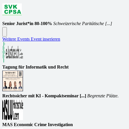
Senior Jurist*in 80-100%
Schweizerische Paritätische [...]
Weitere Events
Event inserieren
Tagung für Informatik und Recht
Rechtssicher mit KI - Kompaktseminar [...]
Begrenzte Plätze.
MAS Economic Crime Investigation