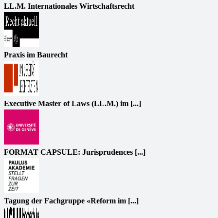
LL.M. Internationales Wirtschaftsrecht
Praxis im Baurecht
Executive Master of Laws (LL.M.) im [...]
FORMAT CAPSULE: Jurisprudences [...]
Tagung der Fachgruppe «Reform im [...]