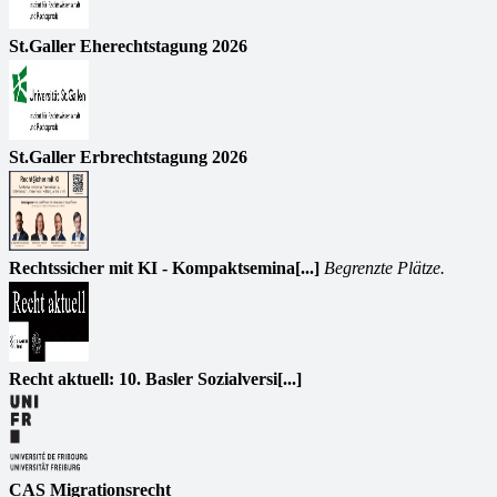
St.Galler Eherechtstagung 2026
St.Galler Erbrechtstagung 2026
Rechtssicher mit KI - Kompaktsemina[...]
Begrenzte Plätze.
Recht aktuell: 10. Basler Sozialversi[...]
CAS Migrationsrecht