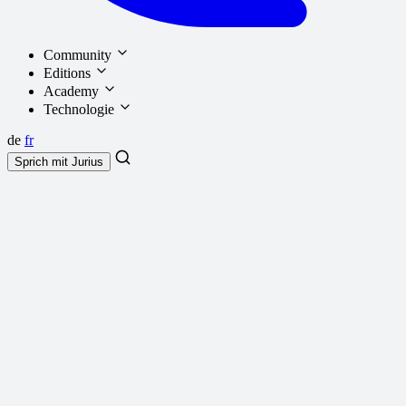
Community
Editions
Academy
Technologie
de
fr
Sprich mit
Jurius