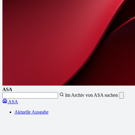
ASA
Im Archiv von ASA suchen
ASA
Aktuelle Ausgabe