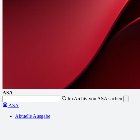
ASA
Im Archiv von ASA suchen
ASA
Aktuelle Ausgabe