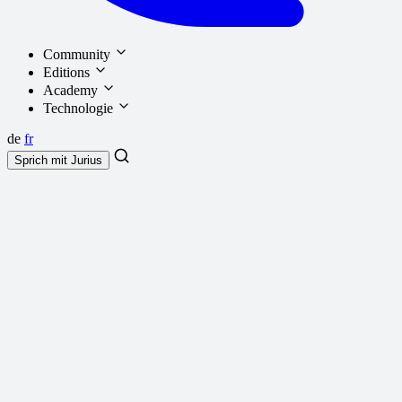
Community
Editions
Academy
Technologie
de
fr
Sprich mit
Jurius