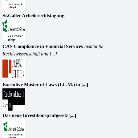
St.Galler Arbeitsrechtstagung
CAS Compliance in Financial Services
Institut für
Rechtswissenschaft und [...]
Executive Master of Laws (LL.M.) in [...]
Das neue Investitionsprüfgesetz [...]