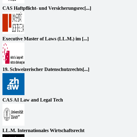
CAS Haftpflicht- und Versicherungsrec[...]
Executive Master of Laws (LL.M.) im [...]
19. Schweizerischer Datenschutzrechts[...]
CAS AI Law and Legal Tech
LL.M. Internationales Wirtschaftsrecht