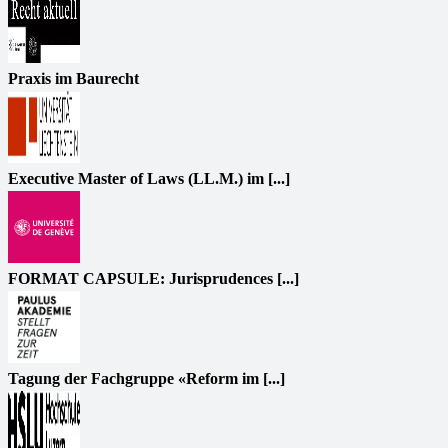
Praxis im Baurecht
Executive Master of Laws (LL.M.) im [...]
FORMAT CAPSULE: Jurisprudences [...]
Tagung der Fachgruppe «Reform im [...]