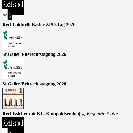
Recht aktuell: Basler ZPO-Tag 2026
St.Galler Eherechtstagung 2026
St.Galler Erbrechtstagung 2026
Rechtssicher mit KI - Kompaktsemina[...]
Begrenzte Plätze.