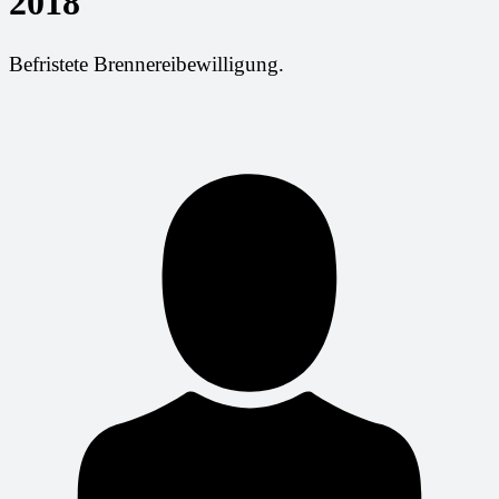
2018
Befristete Brennereibewilligung.