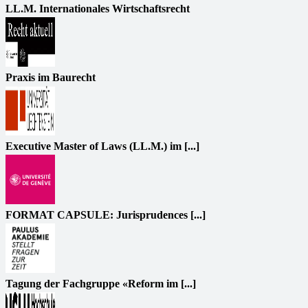
LL.M. Internationales Wirtschaftsrecht
Praxis im Baurecht
Executive Master of Laws (LL.M.) im [...]
FORMAT CAPSULE: Jurisprudences [...]
Tagung der Fachgruppe «Reform im [...]