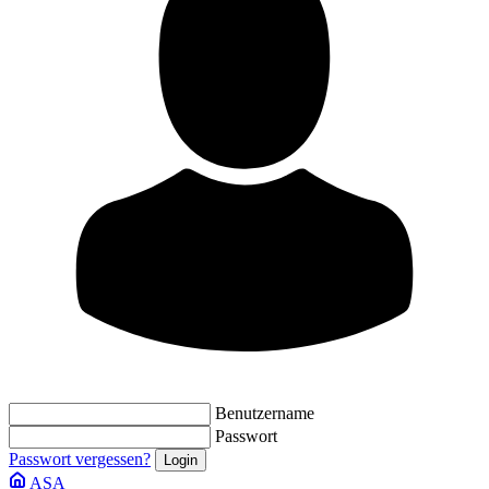
Benutzername
Passwort
Passwort vergessen?
ASA