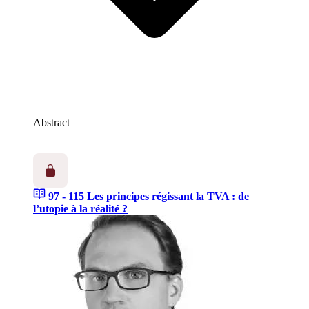
Abstract
97 - 115
Les principes régissant la TVA : de
l’utopie à la réalité ?