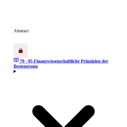
Abstract
79 - 95
Finanzwissenschaftliche Prinzipien der
Besteuerung