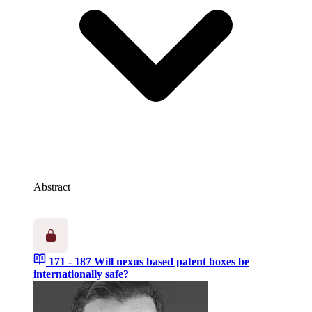
Abstract
171 - 187
Will nexus based patent boxes be
internationally safe?