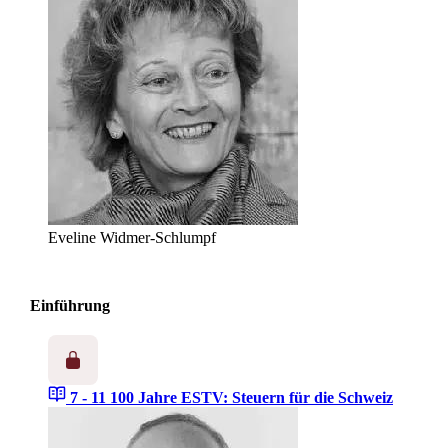
Eveline Widmer-Schlumpf
Einführung
7 - 11
100 Jahre ESTV: Steuern für die Schweiz