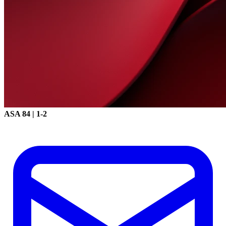
ASA
84 | 1-2