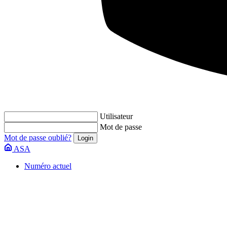
Utilisateur
Mot de passe
Mot de passe oublié?
ASA
Numéro actuel