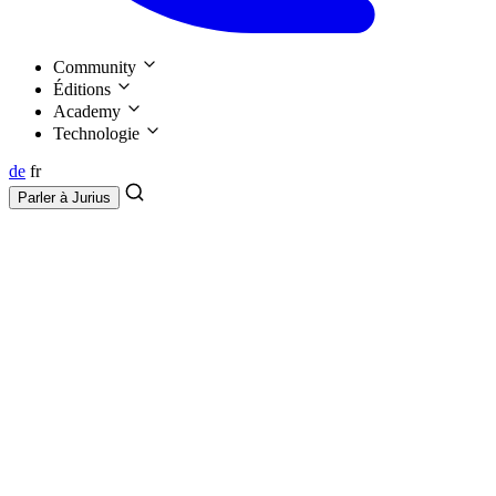
Community
Éditions
Academy
Technologie
de
fr
Parler à
Jurius