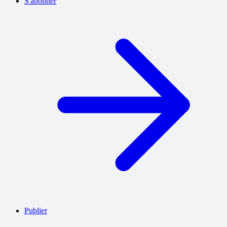
S'abonner
Publier