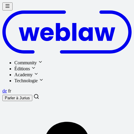
Community
Éditions
Academy
Technologie
de
fr
Parler à
Jurius