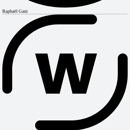
Raphaël Gani