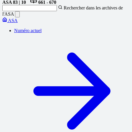
ASA
83 | 10
661 - 670
Rechercher dans les archives de
l'ASA
ASA
Numéro actuel