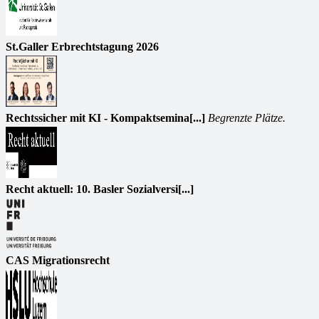
St.Galler Erbrechtstagung 2026
Rechtssicher mit KI - Kompaktsemina[...]
Begrenzte Plätze.
Recht aktuell: 10. Basler Sozialversi[...]
CAS Migrationsrecht