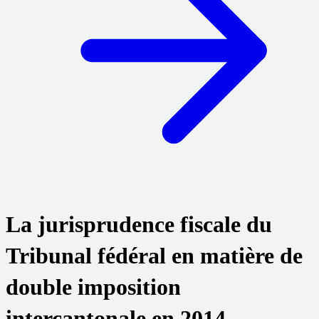
La jurisprudence fiscale du
Tribunal fédéral en matière de
double imposition
intercantonale en 2014