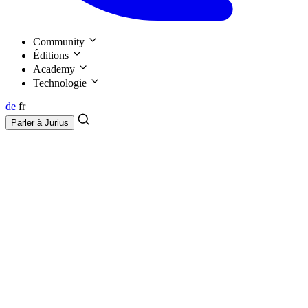
Community
Éditions
Academy
Technologie
de
fr
Parler à
Jurius