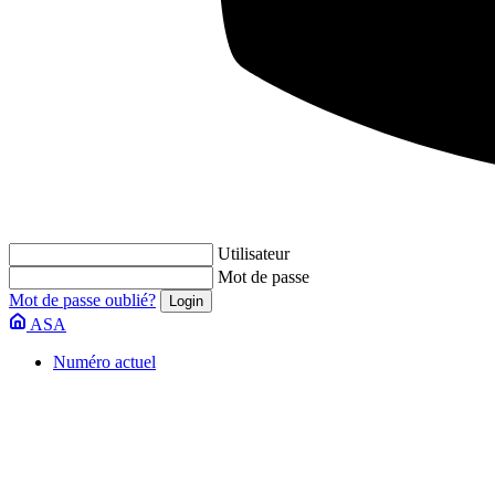
Utilisateur
Mot de passe
Mot de passe oublié?
ASA
Numéro actuel