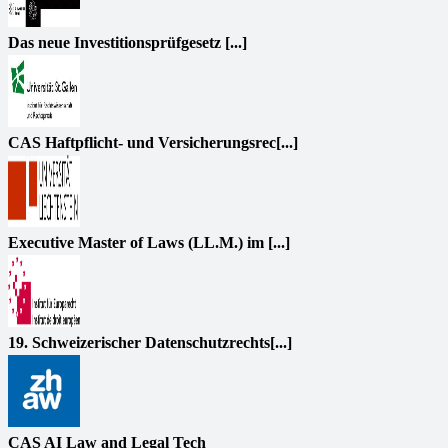
Das neue Investitionsprüfgesetz [...]
CAS Haftpflicht- und Versicherungsrec[...]
Executive Master of Laws (LL.M.) im [...]
19. Schweizerischer Datenschutzrechts[...]
CAS AI Law and Legal Tech