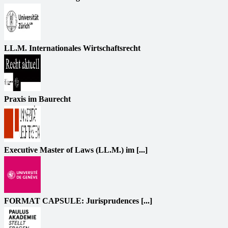
LL.M. Internationales Wirtschaftsrecht
Praxis im Baurecht
Executive Master of Laws (LL.M.) im [...]
FORMAT CAPSULE: Jurisprudences [...]