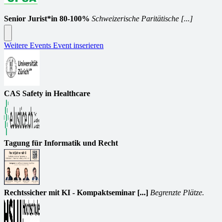
Senior Jurist*in 80-100%
Schweizerische Paritätische [...]
Weitere Events
Event inserieren
CAS Safety in Healthcare
Tagung für Informatik und Recht
Rechtssicher mit KI - Kompaktseminar [...]
Begrenzte Plätze.