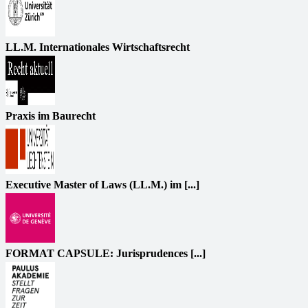
LL.M. Internationales Wirtschaftsrecht
Praxis im Baurecht
Executive Master of Laws (LL.M.) im [...]
FORMAT CAPSULE: Jurisprudences [...]