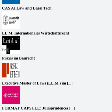
CAS AI Law and Legal Tech
LL.M. Internationales Wirtschaftsrecht
Praxis im Baurecht
Executive Master of Laws (LL.M.) im [...]
FORMAT CAPSULE: Jurisprudences [...]