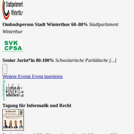
Ombudsperson Stadt Winterthur 60–80%
Stadtparlament
Winterthur
Senior Jurist*in 80-100%
Schweizerische Paritätische [...]
Weitere Events
Event inserieren
Tagung für Informatik und Recht