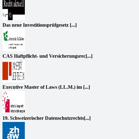
Das neue Investitionsprüfgesetz [...]
CAS Haftpflicht- und Versicherungsrec[...]
Executive Master of Laws (LL.M.) im [...]
19. Schweizerischer Datenschutzrechts[...]