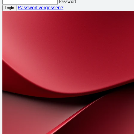
Passwort
Passwort vergessen?