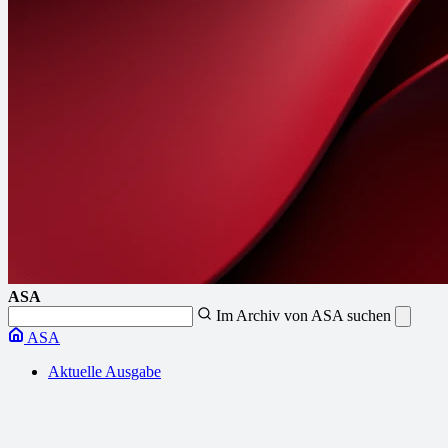
ASA
Im Archiv von ASA suchen
ASA
Aktuelle Ausgabe