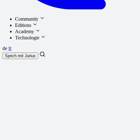
Community
Editions
Academy
Technologie
de
fr
Sprich mit
Jurius