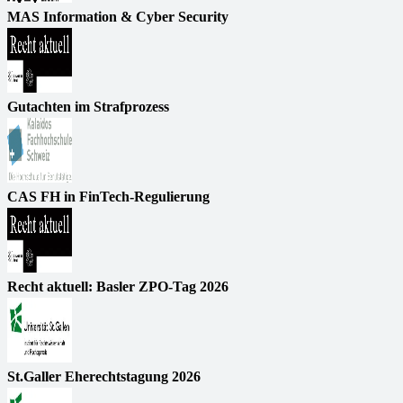
MAS Information & Cyber Security
Gutachten im Strafprozess
CAS FH in FinTech-Regulierung
Recht aktuell: Basler ZPO-Tag 2026
St.Galler Eherechtstagung 2026