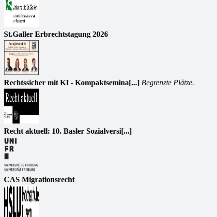
St.Galler Erbrechtstagung 2026
Rechtssicher mit KI - Kompaktsemina[...]
Begrenzte Plätze.
Recht aktuell: 10. Basler Sozialversi[...]
CAS Migrationsrecht